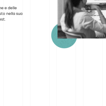
ne e delle
sto nella sua
st.